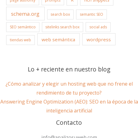
page authority
prompts
schema.org
search box
semantic SEO
SEO semántico
sitelinks search box
social ads
web semántica
wordpress
tiendas web
Lo + reciente en nuestro blog
¿Cómo analizar y elegir un hosting web que no frene el
rendimiento de tu proyecto?
Answering Engine Optimization (AEO): SEO en la época de la
inteligencia artificial
Contacto
info@analizosuweb.com