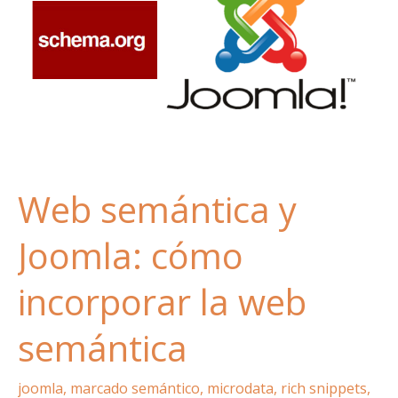
interés
Web semántica y
Joomla: cómo
incorporar la web
semántica
joomla
,
marcado semántico
,
microdata
,
rich snippets
,