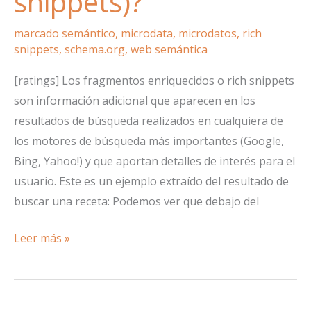
snippets)?
marcado semántico
,
microdata
,
microdatos
,
rich
snippets
,
schema.org
,
web semántica
[ratings] Los fragmentos enriquecidos o rich snippets
son información adicional que aparecen en los
resultados de búsqueda realizados en cualquiera de
los motores de búsqueda más importantes (Google,
Bing, Yahoo!) y que aportan detalles de interés para el
usuario. Este es un ejemplo extraído del resultado de
buscar una receta: Podemos ver que debajo del
¿Qué
Leer más »
son
los
fragmentos