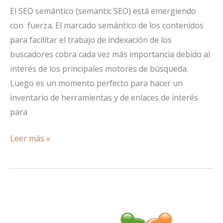
El SEO semántico (semantic SEO) está emergiendo
con fuerza. El marcado semántico de los contenidos
para facilitar el trabajo de indexación de los
buscadores cobra cada vez más importancia debido al
interés de los principales motores de búsqueda.
Luego es un momento perfecto para hacer un
inventario de herramientas y de enlaces de interés
para
Semantic
Leer más »
SEO:
herramientas
y
enlaces
de