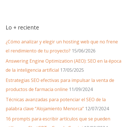
enriquecidos
(rich
snippets)?
Lo + reciente
¿Cómo analizar y elegir un hosting web que no frene
el rendimiento de tu proyecto?
15/06/2026
Answering Engine Optimization (AEO): SEO en la época
de la inteligencia artificial
17/05/2025
Estrategias SEO efectivas para impulsar la venta de
productos de farmacia online
11/09/2024
Técnicas avanzadas para potenciar el SEO de la
palabra clave “Alojamiento Menorca”
12/07/2024
16 prompts para escribir artículos que se pueden