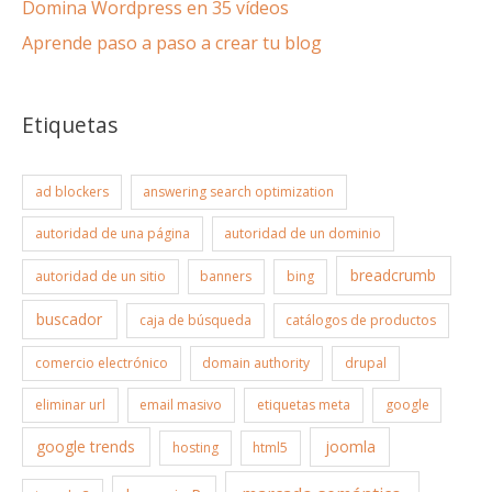
Domina Wordpress en 35 vídeos
Aprende paso a paso a crear tu blog
Etiquetas
ad blockers
answering search optimization
autoridad de una página
autoridad de un dominio
breadcrumb
autoridad de un sitio
banners
bing
buscador
caja de búsqueda
catálogos de productos
comercio electrónico
domain authority
drupal
eliminar url
email masivo
etiquetas meta
google
google trends
joomla
hosting
html5