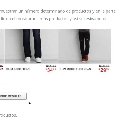
e muestran un número determinado de productos y en la parte
r clic en el mostramos más productos y así sucesivamente.
roductos.