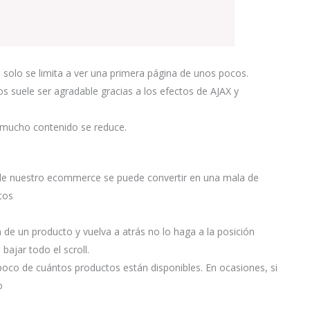
solo se limita a ver una primera página de unos pocos.
s suele ser agradable gracias a los efectos de AJAX y
n mucho contenido se reduce.
s de nuestro ecommerce se puede convertir en una mala de
tos
 de un producto y vuelva a atrás no lo haga a la posición
bajar todo el scroll.
poco de cuántos productos están disponibles. En ocasiones, si
o