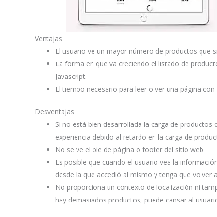
Ventajas
El usuario ve un mayor número de productos que si 
La forma en que va creciendo el listado de producto
Javascript.
El tiempo necesario para leer o ver una página co
Desventajas
Si no está bien desarrollada la carga de producto
experiencia debido al retardo en la carga de produc
No se ve el pie de página o footer del sitio web
Es posible que cuando el usuario vea la información
desde la que accedió al mismo y tenga que volver a 
No proporciona un contexto de localización ni tam
hay demasiados productos, puede cansar al usuari