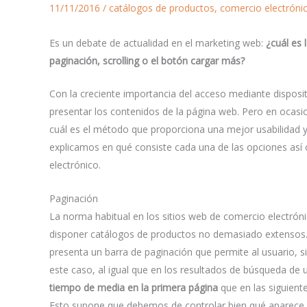
11/11/2016
/
catálogos de productos
,
comercio electróni
Es un debate de actualidad en el marketing web:
¿cuál es
paginación, scrolling o el botón cargar más?
Con la creciente importancia del acceso mediante disposi
presentar los contenidos de la página web. Pero en ocas
cuál es el método que proporciona una mejor usabilidad 
explicamos en qué consiste cada una de las opciones así
electrónico.
Paginación
La norma habitual en los sitios web de comercio electróni
disponer catálogos de productos no demasiado extensos. 
presenta un barra de paginación que permite al usuario, s
este caso, al igual que en los resultados de búsqueda d
tiempo de media en la primera página
que en las siguient
Esto supone que debemos de controlar bien qué aparece 