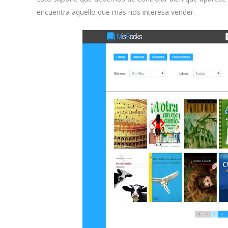
encuentra aquello que más nos interesa vender.