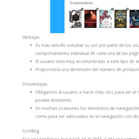
Ventajas
Es más sencillo estudiar su uso por parte de los u
comportamiento individual de cada una de las pági
El usuario está muy acostumbrado a este tipo de dis
Proporciona una dimensión del número de productos
Desventajas
Obligamos al usuario a hacer más clics para ver el 
posible desinterés.
En muchas ocasiones los elementos de navegación 
como para ser adecuados en la navegación con disp
Scrolling
Fue una tendencia que nació en el 2015. Cada vez vemos 