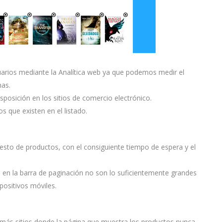
suarios mediante la Analítica web ya que podemos medir el
nas.
posición en los sitios de comercio electrónico.
 que existen en el listado.
resto de productos, con el consiguiente tiempo de espera y el
en la barra de paginación no son lo suficientemente grandes
ositivos móviles.
más sitios donde la página que muestra los productos nunca