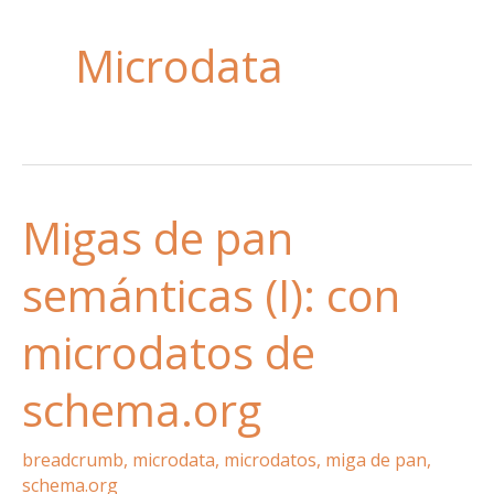
Microdata
Migas de pan
semánticas (I): con
microdatos de
schema.org
breadcrumb
,
microdata
,
microdatos
,
miga de pan
,
schema.org